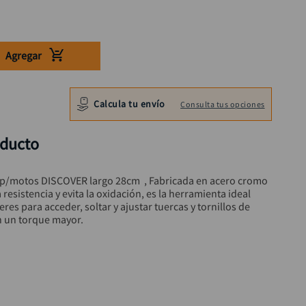
Agregar
Calcula tu envío
Consulta tus opciones
oducto
 p/motos DISCOVER largo 28cm  , Fabricada en acero cromo 
resistencia y evita la oxidación, es la herramienta ideal 
eres para acceder, soltar y ajustar tuercas y tornillos de 
an un torque mayor.