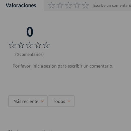
☆
☆
☆
☆
☆
Valoraciones
Escribe un comentari
☆
☆
☆
☆
☆
(0 comentarios)
Más reciente
Todos