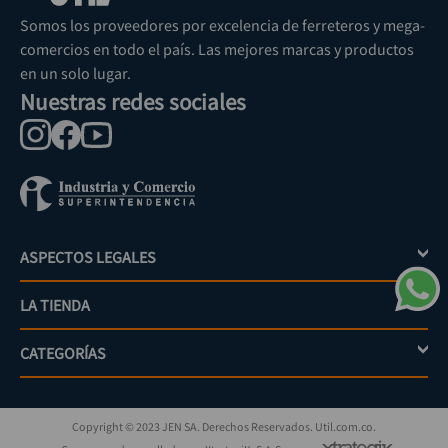
Suscríbete a nuestro Newsletter
Se el primero en enterarte de nuestras ofertas, lanzamientos y
consejos para tu trabajo
Acepto los Término y condiciones
Suscribirme
Medios de pago