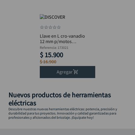
☆
☆
☆
☆
☆
Llave en L cro-vanadio
12 mm p/motos
DISCOVER largo 28
Referencia
:
173021
mm
$
15
.
900
$
16
.
900
Agregar
Nuevos productos de herramientas
eléctricas
Descubre nuestras nuevas herramientas eléctricas: potencia, precisión y
durabilidad para tus proyectos. Innovación y calidad garantizadas para
profesionales y aficionados del bricolaje. ¡Equípate hoy!
-
11 %
-
26 %