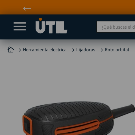
¿Qué buscas el día
Herramienta electrica
Lijadoras
Roto orbital