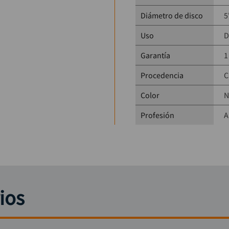
Diámetro de disco
5
Uso
D
Garantía
1
Procedencia
C
Color
N
Profesión
A
ios