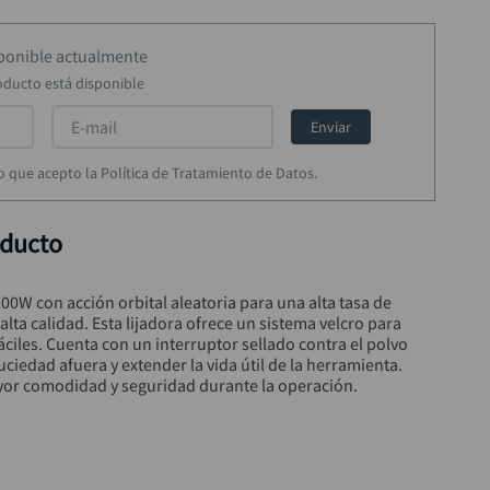
sponible actualmente
oducto está disponible
Enviar
rmo que acepto la Política de Tratamiento de Datos.
oducto
W con acción orbital aleatoria para una alta tasa de 
lta calidad. Esta lijadora ofrece un sistema velcro para 
ciles. Cuenta con un interruptor sellado contra el polvo 
uciedad afuera y extender la vida útil de la herramienta. 
or comodidad y seguridad durante la operación.