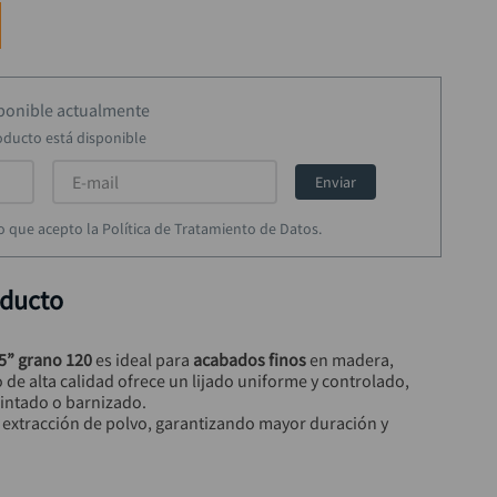
sponible actualmente
oducto está disponible
Enviar
rmo que acepto la Política de Tratamiento de Datos.
oducto
 5” grano 120
 es ideal para 
acabados finos
 en madera, 
o de alta calidad ofrece un lijado uniforme y controlado, 
pintado o barnizado.
a extracción de polvo, garantizando mayor duración y 