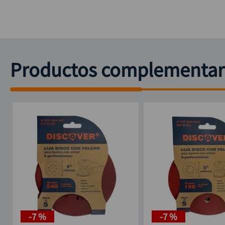
Productos complementar
-
7 %
-
7 %