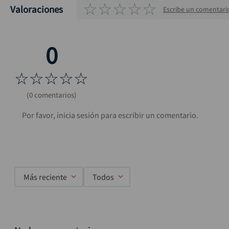
☆
☆
☆
☆
☆
Valoraciones
Escribe un comentari
☆
☆
☆
☆
☆
(0 comentarios)
Más reciente
Todos