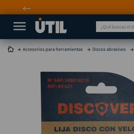
¿Qué buscas el día
Accesorios para herramientas
Discos abrasivos