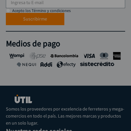
Acepto los Término y condiciones
Suscribirme
Medios de pago
Somos los proveedores por excelencia de ferreteros y mega-
comercios en todo el país. Las mejores marcas y productos
en un solo lugar.