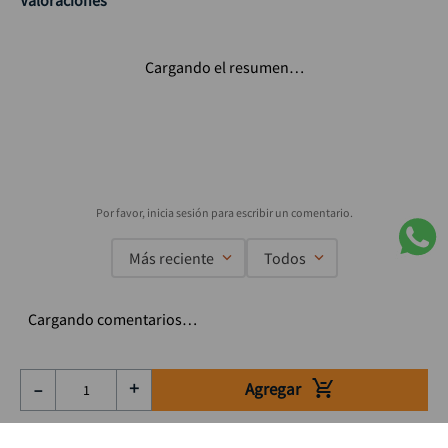
Valoraciones
Cargando el resumen…
Más reciente
Todos
Cargando comentarios…
Agregar
－
＋
Suscríbete a nuestro Newsletter
Se el primero en enterarte de nuestras ofertas, lanzamientos y