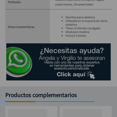
Profesión
usted mismo
Ornamentador
Sierritas para caladora
Utilizada en la mayoría de sierra
caladora
Otras Características
Tiene 15 dientes x pulgada
Ideal para madera
Incluye 2 piezas
Productos complementarios