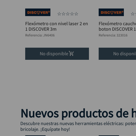
☆
☆
☆
☆
☆
☆
Flexómetro con nivel laser 2 en
Flexómetro cauch
1 DISCOVER 3m
boton DISCOVER 
Referencia
:
JN6406
Referencia
:
323016
No disponible
No disponi
Nuevos productos de h
Descubre nuestras nuevas herramientas eléctricas: potenc
bricolaje. ¡Equípate hoy!