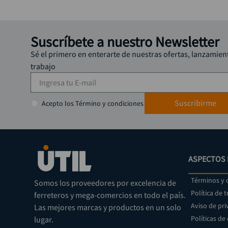
Suscríbete a nuestro Newsletter
Sé el primero en enterarte de nuestras ofertas, lanzamien
trabajo
Suscribirme
Acepto los Término y condiciones
ASPECTOS 
Términos y 
Somos los proveedores por excelencia de
Política de 
ferreteros y mega-comercios en todo el país.
Aviso de pri
Las mejores marcas y productos en un solo
Políticas de
lugar.