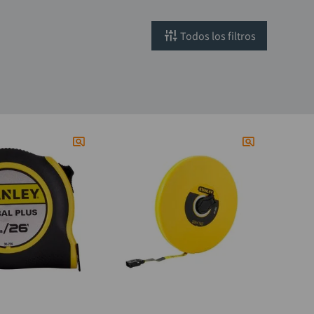
filtros