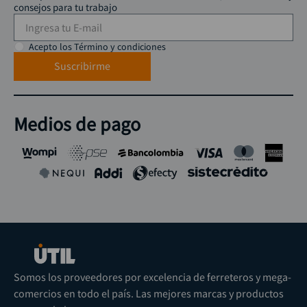
consejos para tu trabajo
Acepto los Término y condiciones
Suscribirme
Medios de pago
Somos los proveedores por excelencia de ferreteros y mega-
comercios en todo el país. Las mejores marcas y productos