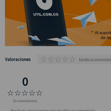
☆
☆
☆
☆
☆
Valoraciones
Escribe un comentari
☆
☆
☆
☆
☆
(0 comentarios)