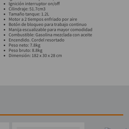
Ignición interruptor on/off
Cilindraje: 51.7cm3
Tamaño tanque: 1.2L
Motor a 2 tiempos enfriado por aire
Botón de bloqueo para trabajo continuo
Manija escualizable para mayor comodidad
Combustible: Gasolina mezclada con aceite
Encendido. Cordel resortado
Peso neto: 7.8kg
Peso bruto: 8.8kg
Dimensión: 182 x 30 x 28 cm