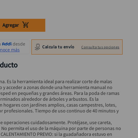
Agregar
Calcula tu envío
Consulta tus opciones
oducto
. Es la herramienta ideal para realizar corte de malas 
elo y acceder a zonas donde una herramienta manual no 
césped en pequeñas y grandes áreas. Para la poda de ramas 
terminados alrededor de árboles y arbustos. Es la 
n hogares con jardínes amplios, casas campestres, lotes, 
por profesionales. Tiempo de uso continuo de 40 minutos y 
de operaciones cuidadosamente. Protéjase, use careta, 
o. No permita el uso de la máquina por parte de personas no 
a. CALENTAMIENTO PREVIO: si la guadañadora estuvo en 