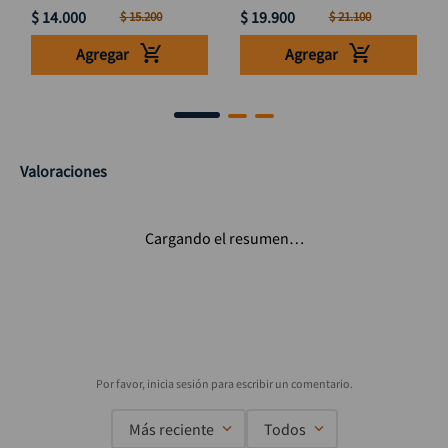
$
14
.
000
$
19
.
900
$
15
.
200
$
21
.
100
Agregar
Agregar
Valoraciones
Cargando el resumen…
Más reciente
Todos