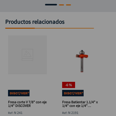
Productos relacionados
-
6 %
Fresa corte V 7/8" con eje
Fresa Batientar 1.1/4" x
1/4" DISCOVER
1/4" con eje 1/4"
DISCOVER
:
N 241
:
N 2191