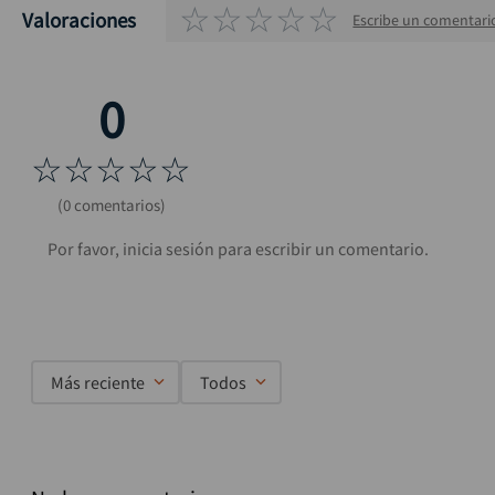
☆
☆
☆
☆
☆
Valoraciones
Escribe un comentari
☆
☆
☆
☆
☆
(0 comentarios)
Más reciente
Todos