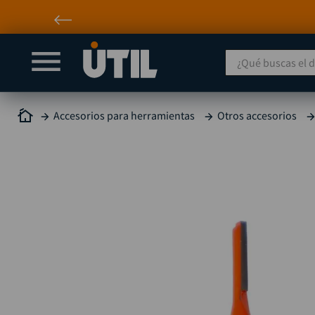
¿Qué buscas el día
Accesorios para herramientas
Otros accesorios