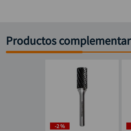
Productos complementar
-
2 %