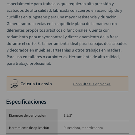
black decker
especialmente para trabajaos que requieran alta precisión y 
10
.
acabados de alta calidad, fabricada con cuerpo en acero rápido y 
cuchillas en tungsteno para una mayor resistencia y duración. 
Genera ranuras rectas en la superficie plana de la madera con 
diferentes propósitos artísticos o funcionales. Cuenta con 
rodamiento para mayor control y direccionamiento de la fresa 
durante el corte. Es la herramienta ideal para trabajos de acabados 
y decorados en muebles, artesanías u otros trabajos en madera. 
Para uso en talleres o carpinterías. Herramienta de alta calidad, 
para trabajo profesional.
Calcula tu envío
Consulta tus opciones
Especificaciones
Diámetro de perforación
1.1/2"
Herramienta de aplicación
Ruteadora, rebordeadora