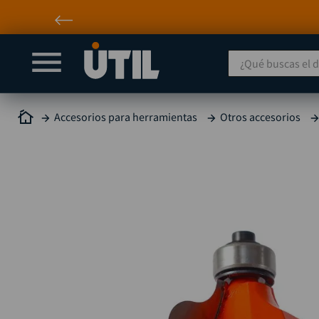
¿Qué buscas el día
Accesorios para herramientas
Otros accesorios