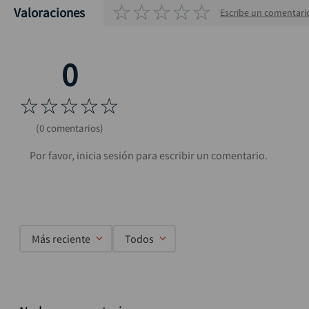
☆
☆
☆
☆
☆
Valoraciones
Escribe un comentari
☆
☆
☆
☆
☆
(0 comentarios)
Más reciente
Todos