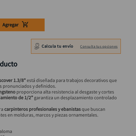
Agregar
Calcula tu envío
Consulta tus opciones
oducto
scover 1.3/8"
 está diseñada para trabajos decorativos que 
s pronunciados y definidos.
ngsteno
 proporciona alta resistencia al desgaste y cortes 
amiento de 1/2”
 garantiza un desplazamiento controlado 
ra 
carpinteros profesionales y ebanistas
 que buscan 
ntes en molduras, marcos y piezas ornamentales.
paloma