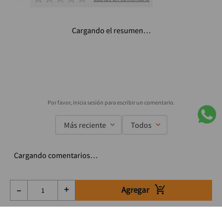
Cargando el resumen…
Más reciente
Todos
Cargando comentarios…
Agregar
－
＋
Suscríbete a nuestro Newsletter
Se el primero en enterarte de nuestras ofertas, lanzamientos y