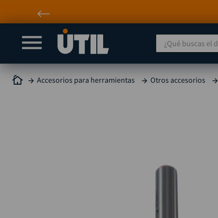
¿Qué buscas el día
Accesorios para herramientas
Otros accesorios