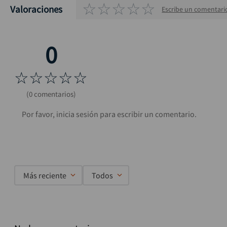
☆
☆
☆
☆
☆
Valoraciones
Escribe un comentari
☆
☆
☆
☆
☆
(0 comentarios)
Más reciente
Todos