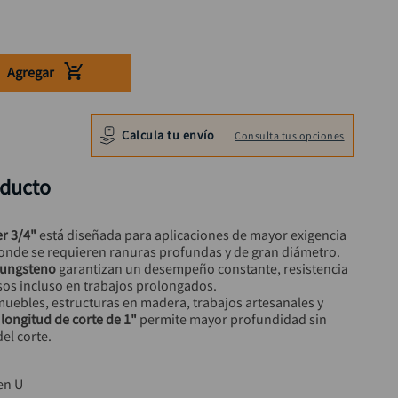
Agregar
Calcula tu envío
Consulta tus opciones
oducto
r 3/4"
 está diseñada para aplicaciones de mayor exigencia 
donde se requieren ranuras profundas y de gran diámetro.
 tungsteno
 garantizan un desempeño constante, resistencia 
sos incluso en trabajos prolongados.
muebles, estructuras en madera, trabajos artesanales y 
 
longitud de corte de 1"
 permite mayor profundidad sin 
el corte.
en U