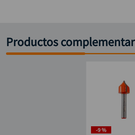
Productos complementar
-
9 %