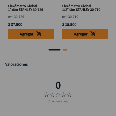
Flexómetro Global
Flexómetro Global
1"x8m STANLEY 30-726
1/2"x3m STANLEY 30-710
:
30-726
:
30-710
$
37
.
900
$
15
.
900
Agregar
Agregar
Valoraciones
☆
☆
☆
☆
☆
(0 comentarios)