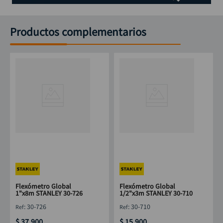
Productos complementarios
Flexómetro Global
Flexómetro Global
1"x8m STANLEY 30-726
1/2"x3m STANLEY 30-710
:
30-726
:
30-710
$
37
.
900
$
15
.
900