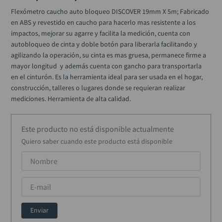
llave impacto
10
.
Flexómetro caucho auto bloqueo DISCOVER 19mm X 5m; Fabricado 
en ABS y revestido en caucho para hacerlo mas resistente a los 
impactos, mejorar su agarre y facilita la medición, cuenta con 
autobloqueo de cinta y doble botón para liberarla facilitando y 
agilizando la operación, su cinta es mas gruesa, permanece firme a 
mayor longitud  y además cuenta con gancho para transportarla 
en el cinturón. Es la herramienta ideal para ser usada en el hogar, 
construcción, talleres o lugares donde se requieran realizar 
mediciones. Herramienta de alta calidad.
Este producto no está disponible actualmente
Quiero saber cuando este producto está disponible
Enviar