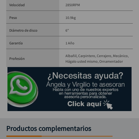
Velocidad
2850RPM
Peso
10.9kg
Diámetro de disco
6"
Garantía
1 Año
Albañil
Carpintero
Cerrajero
Mecánico
Profesión
Hágalo usted mismo
Ornamentador
Productos complementarios