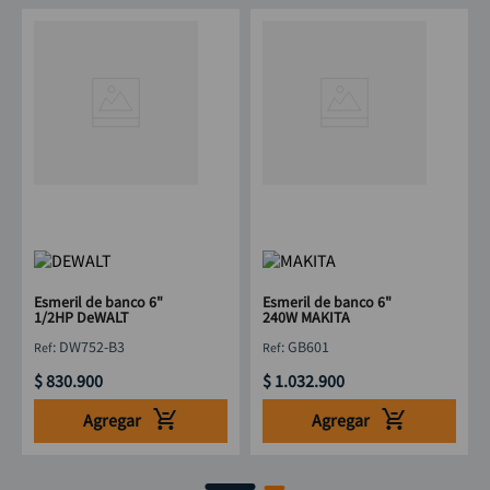
Esmeril de banco 6"
Esmeril de banco 6"
1/2HP DeWALT
240W MAKITA
:
DW752-B3
:
GB601
$
830
.
900
$
1
.
032
.
900
Agregar
Agregar