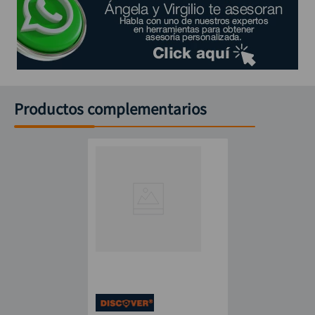
Llave de servicios: 1 unidad
Materiales: Cobre y bronce
Estuche plástico incluido
Productos complementarios