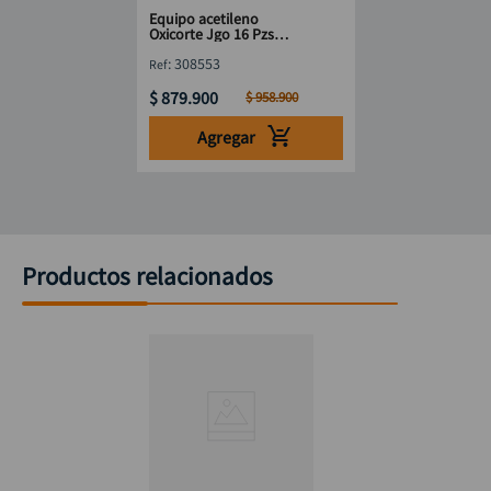
Equipo acetileno
Oxicorte Jgo 16 Pzs
estuche DISCOVER
:
308553
$
879
.
900
$
958
.
900
Agregar
Productos relacionados