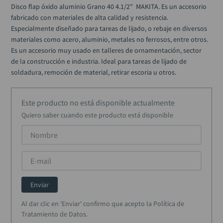
black decker
10
.
Disco flap óxido aluminio Grano 40 4.1/2"  MAKITA. Es un accesorio 
fabricado con materiales de alta calidad y resistencia. 
Especialmente diseñado para tareas de lijado, o rebaje en diversos 
materiales como acero, aluminio, metales no ferrosos, entre otros. 
Es un accesorio muy usado en talleres de ornamentación, sector 
de la construcción e industria. Ideal para tareas de lijado de 
soldadura, remoción de material, retirar escoria u otros.
Este producto no está disponible actualmente
Quiero saber cuando este producto está disponible
Enviar
Al dar clic en 'Enviar' confirmo que acepto la Política de
Tratamiento de Datos.