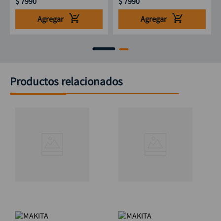
$
7990
$
7990
Agregar
Agregar
Productos relacionados