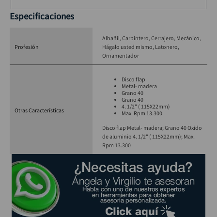
Especificaciones
Albañil
Carpintero
Cerrajero
Mecánico
Profesión
Hágalo usted mismo
Latonero
Ornamentador
Disco flap
Metal- madera
Grano 40
Grano 40
4. 1/2" ( 115X22mm)
Otras Características
Max. Rpm 13.300
Disco flap Metal- madera; Grano 40 Oxido
de aluminio 4. 1/2" ( 115X22mm); Max.
Rpm 13.300