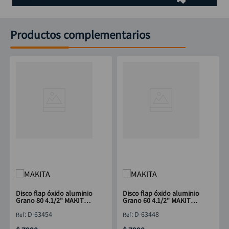
Productos complementarios
Disco flap óxido aluminio
Disco flap óxido aluminio
Grano 80 4.1/2" MAKITA
Grano 60 4.1/2" MAKITA
D-63454
D-63448
:
D-63454
:
D-63448