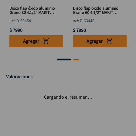
Disco flap óxido aluminio
Disco flap óxido aluminio
Grano 80 4.1/2" MAKITA
Grano 60 4.1/2" MAKITA
D-63454
D-63448
:
D-63454
:
D-63448
$
7990
$
7990
Agregar
Agregar
Valoraciones
Cargando el resumen…