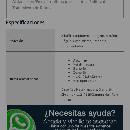
Al dar clic en 'Enviar' confirmo que acepto la Política de
Tratamiento de Datos.
Especificaciones
Albañil
Carpintero
Cerrajero
Mecánico
Profesión
Hágalo usted mismo
Latonero
Ornamentador
Disco flap
Metal- madera
Grano 80
Grano 80
4. 1/2" ( 115X22mm)
Otras Características
Max. Rpm 13.300
Disco flap Metal- madera; Grano 80
Zirconio 4. 1/2" ( 115X22mm); Max. Rpm
13.300