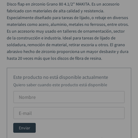
black decker
10
.
Disco flap en zirconio Grano 80 4.1/2" MAKITA. Es un accesorio 
fabricado con materiales de alta calidad y resistencia. 
Especialmente diseñado para tareas de lijado, o rebaje en diversos 
materiales como acero, aluminio, metales no ferrosos, entre otros. 
Es un accesorio muy usado en talleres de ornamentación, sector 
de la construcción e industria. Ideal para tareas de lijado de 
soldadura, remoción de material, retirar escoria u otros. El grano 
abrasivo hecho de zirconio proporciona un mayor desbaste y dura 
hasta 20 veces más que los discos de fibra de resina.
Este producto no está disponible actualmente
Quiero saber cuando este producto está disponible
Enviar