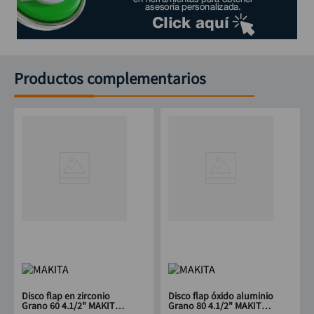
Productos complementarios
Disco flap en zirconio
Disco flap óxido aluminio
Grano 60 4.1/2" MAKITA
Grano 80 4.1/2" MAKITA