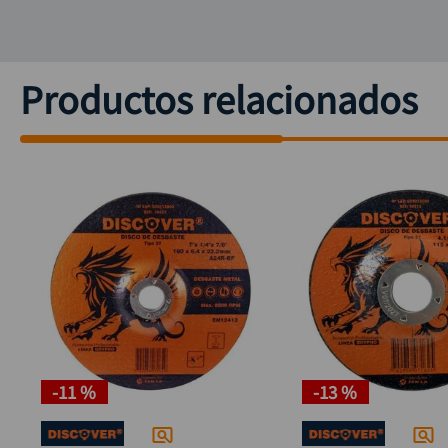
Productos relacionados
-
11 %
-
13 %