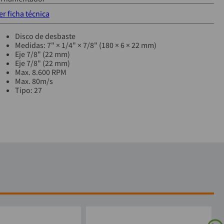
er ficha técnica
Disco de desbaste
Medidas: 7" × 1/4" × 7/8" (180 × 6 × 22 mm)
Eje 7/8" (22 mm)
Eje 7/8" (22 mm)
Max. 8.600 RPM
Max. 80m/s
Tipo: 27