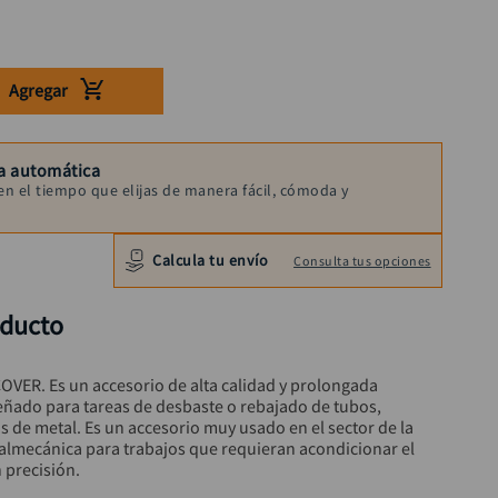
Agregar
a automática
en el tiempo que elijas de manera fácil, cómoda y
Calcula tu envío
Consulta tus opciones
oducto
OVER. Es un accesorio de alta calidad y prolongada 
ñado para tareas de desbaste o rebajado de tubos, 
zas de metal. Es un accesorio muy usado en el sector de la 
almecánica para trabajos que requieran acondicionar el 
 precisión.