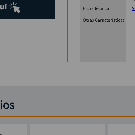
Ficha técnica
V
Otras Características
ios