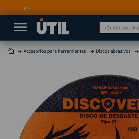
¿Qué buscas el día
Accesorios para herramientas
Discos abrasivos