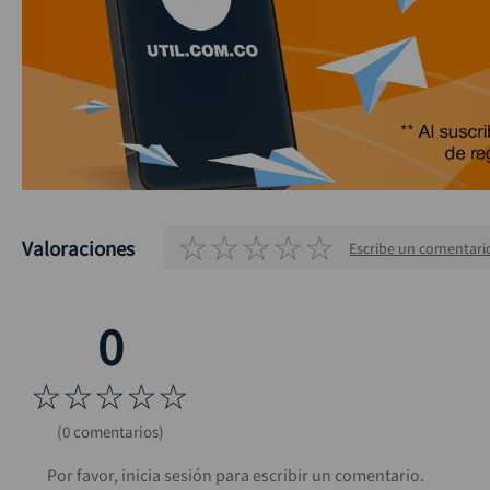
☆
☆
☆
☆
☆
Valoraciones
Escribe un comentari
☆
☆
☆
☆
☆
(0 comentarios)