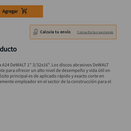
Agregar
Calcula tu envío
Consulta tus opciones
oducto
a A24 DeWALT 1" 3/32x16". Los discos abrasivos DeWALT 
e para ofrecer un alto nivel de desempeño y vida útil en 
ósito principal es de aplicado rápido y exacto corte en 
tamente empleador en el sector de la construcción para el 