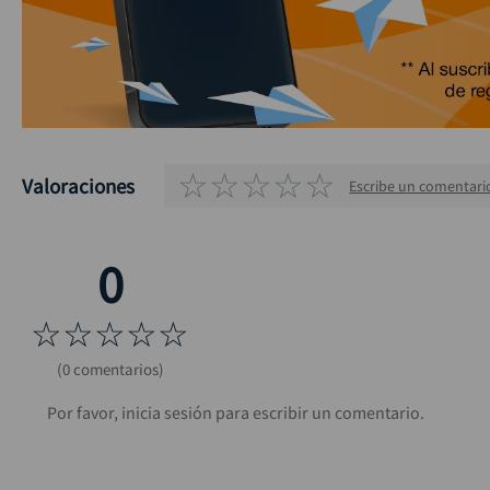
☆
☆
☆
☆
☆
Valoraciones
Escribe un comentari
☆
☆
☆
☆
☆
(0 comentarios)