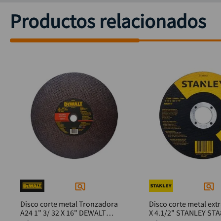
Productos relacionados
Disco corte metal Tronzadora
Disco corte metal ext
A24 1" 3/ 32 X 16" DEWALT
X 4.1/2" STANLEY S