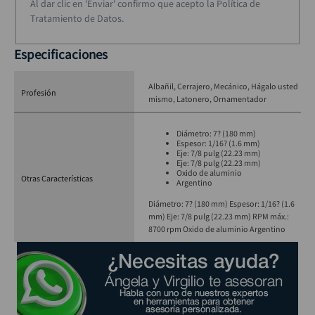
Al dar clic en 'Enviar' confirmo que acepto la Política de
Tratamiento de Datos.
Especificaciones
Albañil
Cerrajero
Mecánico
Hágalo usted
Profesión
mismo
Latonero
Ornamentador
Diámetro: 7? (180 mm)
Espesor: 1/16? (1.6 mm)
Eje: 7/8 pulg (22.23 mm)
Eje: 7/8 pulg (22.23 mm)
Oxido de aluminio
Otras Características
Argentino
Diámetro: 7? (180 mm) Espesor: 1/16? (1.6
mm) Eje: 7/8 pulg (22.23 mm) RPM máx.:
8700 rpm Oxido de aluminio Argentino