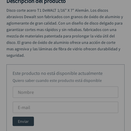
Descripción del producto
rodachina
10
.
Disco corte acero T1 DeWALT 1/16" X 7" Alemán. Los discos 
abrasivos Dewalt son fabricados con granos de óxido de aluminio y 
aglomerante de gran calidad. Con un diseño de disco delgado para 
garantizar cortes mas rápidos y sin rebabas. fabricados con una 
mezcla de materiales patentada para prolongar la vida útil del 
disco. El grano de óxido de aluminio ofrece una acción de corte 
mas agresiva y las láminas de fibra de vidrio ofrecen durabilidad y 
seguridad.
Este producto no está disponible actualmente
Quiero saber cuando este producto está disponible
Enviar