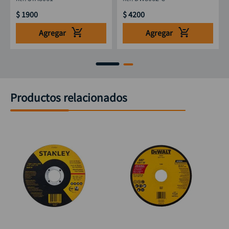
$
1900
$
4200
Agregar
Agregar
Productos relacionados