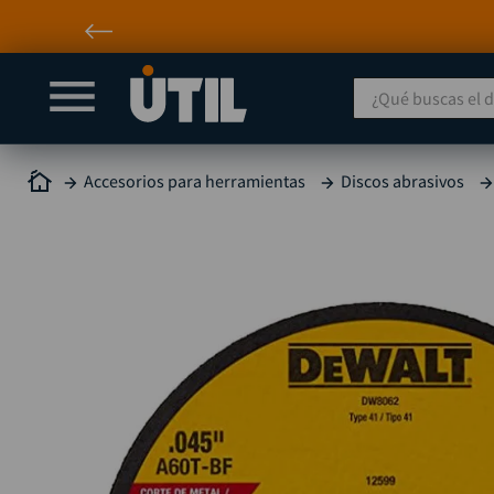
¿Qué buscas el día
Accesorios para herramientas
Discos abrasivos