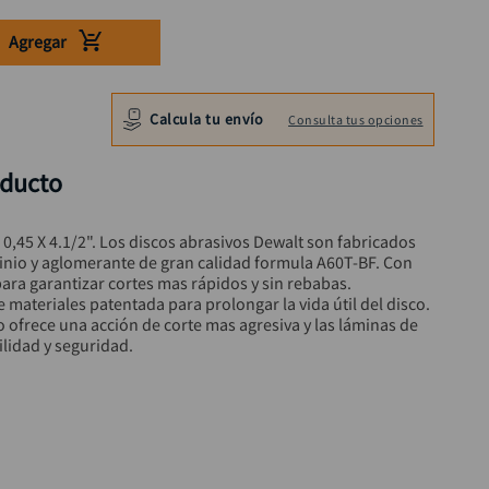
Agregar
Calcula tu envío
Consulta tus opciones
oducto
0,45 X 4.1/2". Los discos abrasivos Dewalt son fabricados 
nio y aglomerante de gran calidad formula A60T-BF. Con 
ara garantizar cortes mas rápidos y sin rebabas. 
materiales patentada para prolongar la vida útil del disco. 
 ofrece una acción de corte mas agresiva y las láminas de 
ilidad y seguridad.