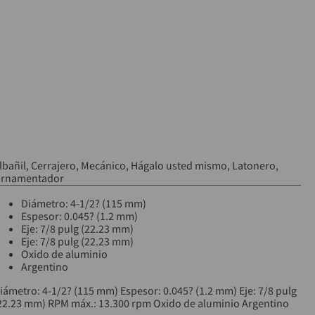
lbañil
Cerrajero
Mecánico
Hágalo usted mismo
Latonero
rnamentador
Diámetro: 4-1/2? (115 mm)
Espesor: 0.045? (1.2 mm)
Eje: 7/8 pulg (22.23 mm)
Eje: 7/8 pulg (22.23 mm)
Oxido de aluminio
Argentino
iámetro: 4-1/2? (115 mm) Espesor: 0.045? (1.2 mm) Eje: 7/8 pulg
22.23 mm) RPM máx.: 13.300 rpm Oxido de aluminio Argentino