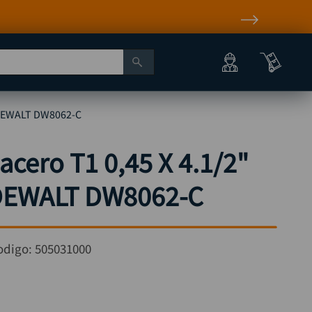
o DEWALT DW8062-C
 acero T1 0,45 X 4.1/2"
 DEWALT DW8062-C
odigo:
505031000