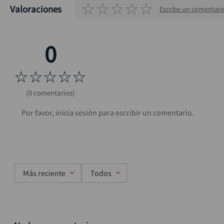
☆
☆
☆
☆
☆
Valoraciones
Escribe un comentari
☆
☆
☆
☆
☆
(0 comentarios)
Más reciente
Todos