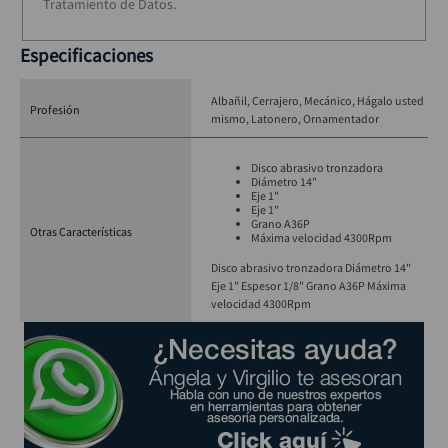
Tratamiento de Datos.
Especificaciones
Albañil
Cerrajero
Mecánico
Hágalo usted
Profesión
mismo
Latonero
Ornamentador
Disco abrasivo tronzadora
Diámetro 14"
Eje 1"
Eje 1"
Grano A36P
Otras Características
Máxima velocidad 4300Rpm
Disco abrasivo tronzadora Diámetro 14"
Eje 1" Espesor 1/8" Grano A36P Máxima
velocidad 4300Rpm