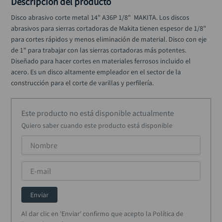
Descripción del producto
taladro inalámbrico
10
.
Disco abrasivo corte metal 14" A36P 1/8"  MAKITA. Los discos 
abrasivos para sierras cortadoras de Makita tienen espesor de 1/8" 
para cortes rápidos y menos eliminación de material. Disco con eje 
de 1" para trabajar con las sierras cortadoras más potentes. 
Diseñado para hacer cortes en materiales ferrosos incluido el 
acero. Es un disco altamente empleador en el sector de la 
construcción para el corte de varillas y perfilería.
Este producto no está disponible actualmente
Quiero saber cuando este producto está disponible
Enviar
Al dar clic en 'Enviar' confirmo que acepto la Política de