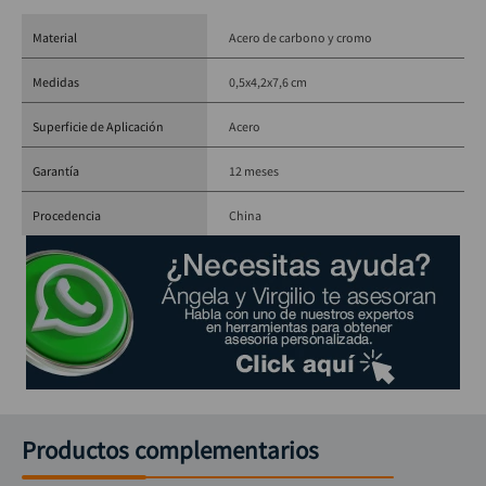
Material
Acero de carbono y cromo
Medidas
0,5x4,2x7,6 cm
Superficie de Aplicación
Acero
Garantía
12 meses
Procedencia
China
Productos complementarios