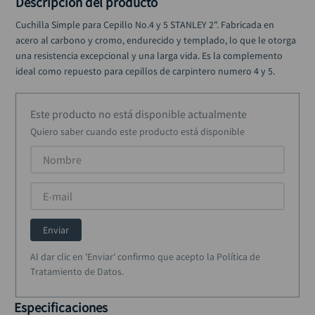
Descripción del producto
alicate
10
.
Cuchilla Simple para Cepillo No.4 y 5 STANLEY 2". Fabricada en 
acero al carbono y cromo, endurecido y templado, lo que le otorga 
una resistencia excepcional y una larga vida. Es la complemento 
ideal como repuesto para cepillos de carpintero numero 4 y 5.
Este producto no está disponible actualmente
Quiero saber cuando este producto está disponible
Enviar
Al dar clic en 'Enviar' confirmo que acepto la Política de
Tratamiento de Datos.
Especificaciones