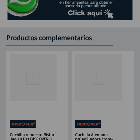
Productos complementarios
Cuchilla repuesto Bisturí
Cuchilla Alemana
Jgo 10 Pzs DISCOVER 80x
p/Cepilladora crom-