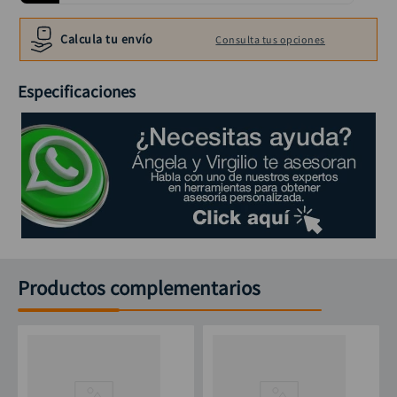
llave
10
.
Calcula tu envío
Consulta tus opciones
Especificaciones
Productos complementarios