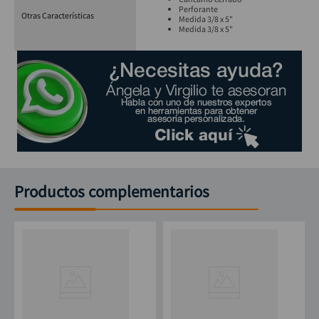
Perforante
Otras Características
Medida 3/8 x 5"
Medida 3/8 x 5"
Productos complementarios