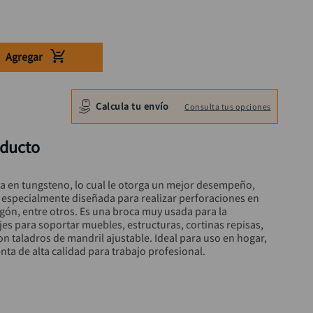
Agregar
Calcula tu envío
Consulta tus opciones
oducto
a en tungsteno, lo cual le otorga un mejor desempeño, 
a especialmente diseñada para realizar perforaciones en 
gón, entre otros. Es una broca muy usada para la 
jes para soportar muebles, estructuras, cortinas repisas, 
on taladros de mandril ajustable. Ideal para uso en hogar, 
enta de alta calidad para trabajo profesional.