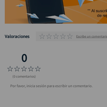
☆
☆
☆
☆
☆
Valoraciones
Escribe un comentari
☆
☆
☆
☆
☆
(0 comentarios)