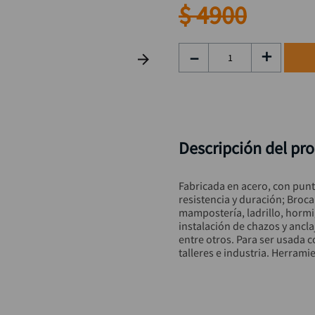
taladro inalámbrico
9
.
$
4900
alicate
10
.
－
＋
Descripción del pr
Fabricada en acero, con punt
resistencia y duración; Broc
mampostería, ladrillo, hormi
instalación de chazos y ancla
entre otros. Para ser usada c
talleres e industria. Herrami