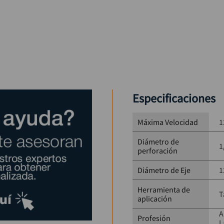
Especificaciones
Máxima Velocidad
1
Diámetro de
1
perforación
Diámetro de Eje
1
Herramienta de
T
aplicación
A
Profesión
L