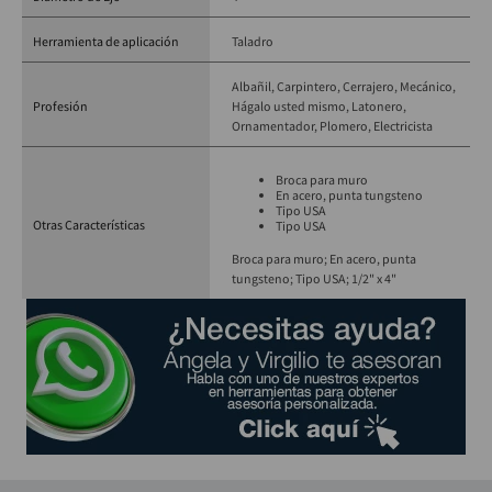
Herramienta de aplicación
Taladro
Albañil
Carpintero
Cerrajero
Mecánico
Profesión
Hágalo usted mismo
Latonero
Ornamentador
Plomero
Electricista
Broca para muro
En acero, punta tungsteno
Tipo USA
Otras Características
Tipo USA
Broca para muro; En acero, punta
tungsteno; Tipo USA; 1/2" x 4"