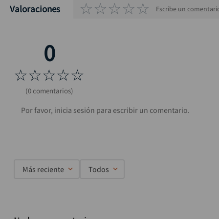
☆
☆
☆
☆
☆
Valoraciones
Escribe un comentari
☆
☆
☆
☆
☆
(0 comentarios)
Más reciente
Todos