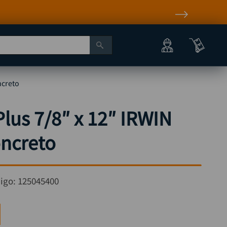
ncreto
lus 7/8″ x 12″ IRWIN
ncreto
igo:
125045400