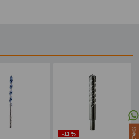
-
11 %