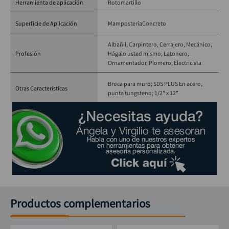
Herramienta de aplicación
Rotomartillo
Superficie de Aplicación
Mampostería
Concreto
Albañil
Carpintero
Cerrajero
Mecánico
Profesión
Hágalo usted mismo
Latonero
Ornamentador
Plomero
Electricista
Broca para muro; SDS PLUS En acero,
Otras Características
punta tungsteno; 1/2" x 12"
Productos complementarios