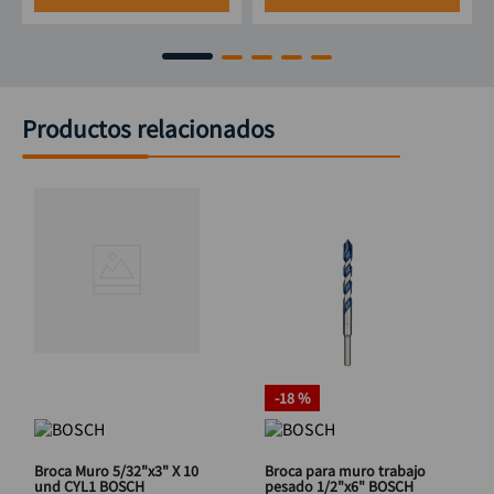
Productos relacionados
-
18 %
Broca Muro 5/32"x3" X 10
Broca para muro trabajo
und CYL1 BOSCH
pesado 1/2"x6" BOSCH