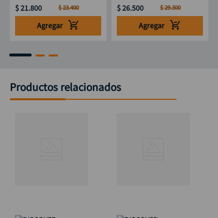
$
21
.
800
$
26
.
500
$
23
.
400
$
29
.
300
Agregar
Agregar
Productos relacionados