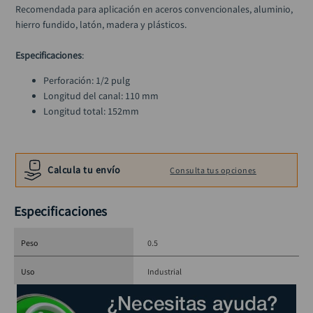
alicate
10
.
Recomendada para aplicación en aceros convencionales, aluminio, 
hierro fundido, latón, madera y plásticos.
Especificaciones
: 
Perforación: 1/2 pulg 
Longitud del canal: 110 mm 
Longitud total: 152mm
Calcula tu envío
Consulta tus opciones
Especificaciones
Peso
0.5
Uso
Industrial