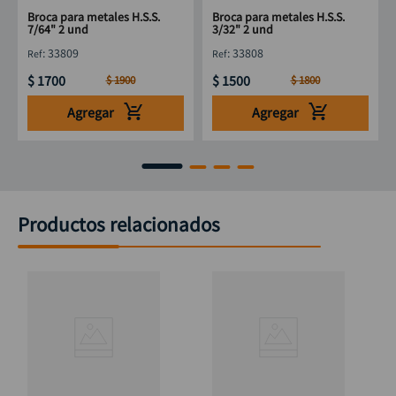
Broca para metales H.S.S.
Broca para metales H.S.S.
7/64" 2 und
3/32" 2 und
:
33809
:
33808
$
1700
$
1500
$
1900
$
1800
Agregar
Agregar
Productos relacionados