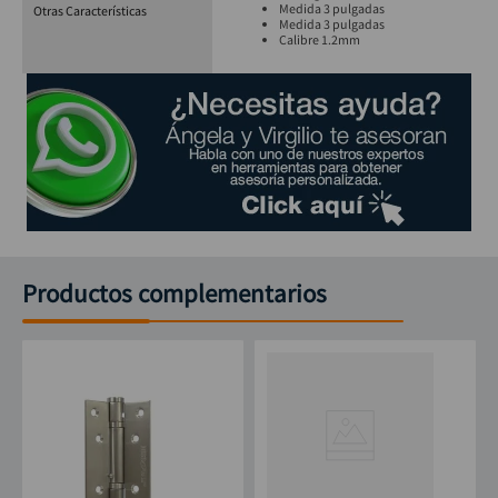
Medida 3 pulgadas
Otras Características
Medida 3 pulgadas
Calibre 1.2mm
Productos complementarios