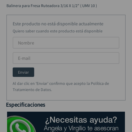
ruteadora
10
.
Balinera para Fresa Ruteadora 3/16 X 1/2" ( UMV 10 )
Este producto no está disponible actualmente
Quiero saber cuando este producto está disponible
Enviar
Al dar clic en 'Enviar' confirmo que acepto la Política de
Tratamiento de Datos.
Especificaciones