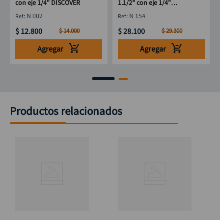
con eje 1/4" DISCOVER
1.1/2" con eje 1/4"
DISCOVER
:
N 002
:
N 154
$
12
.
800
$
28
.
100
$
14
.
000
$
29
.
300
Agregar
Agregar
Productos relacionados