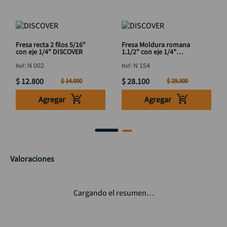
Fresa recta 2 filos 5/16"
Fresa Moldura romana
con eje 1/4" DISCOVER
1.1/2" con eje 1/4"
DISCOVER
:
N 002
:
N 154
$
12
.
800
$
28
.
100
$
14
.
000
$
29
.
300
Agregar
Agregar
Valoraciones
Cargando el resumen…