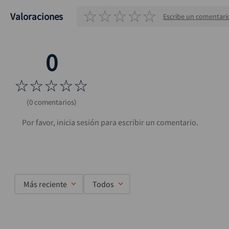
☆
☆
☆
☆
☆
Valoraciones
Escribe un comentari
☆
☆
☆
☆
☆
(0 comentarios)
Más reciente
Todos