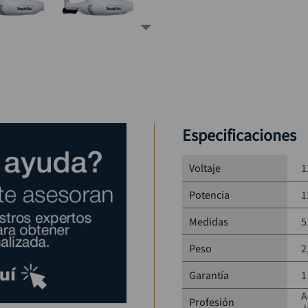
Especificaciones
Voltaje
1
Potencia
1
Medidas
5
Peso
2
Garantía
1
A
Profesión