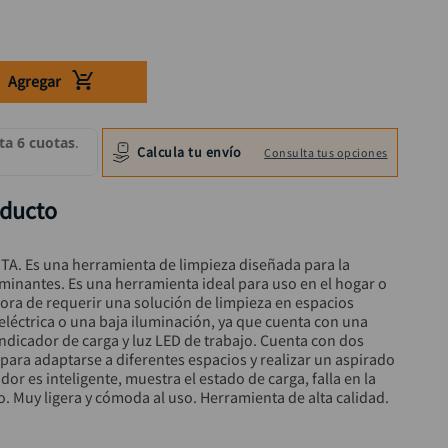
Agregar
Calcula tu envío
Consulta tus opciones
oducto
A. Es una herramienta de limpieza diseñada para la 
minantes. Es una herramienta ideal para uso en el hogar o 
hora de requerir una solución de limpieza en espacios 
léctrica o una baja iluminación, ya que cuenta con una 
 indicador de carga y luz LED de trabajo. Cuenta con dos 
para adaptarse a diferentes espacios y realizar un aspirado 
or es inteligente, muestra el estado de carga, falla en la 
. Muy ligera y cómoda al uso. Herramienta de alta calidad. 