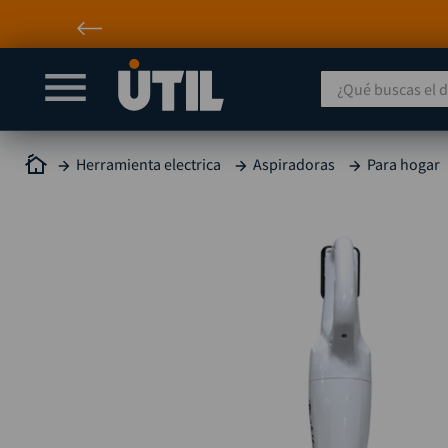
¿Qué buscas el día
Herramienta electrica
Aspiradoras
Para hogar