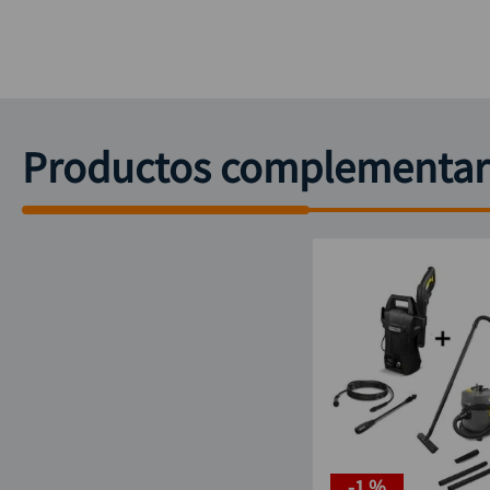
Productos complementar
-
1 %