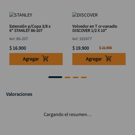
Extensión p/Copa 3/8 x
Volvedor en T cr-vanadio
6" STANLEY 86-207
DISCOVER 1/2 X 10"
:
86-207
:
102477
$
16
.
900
$
19
.
900
$
21
.
900
Agregar
Agregar
Valoraciones
Cargando el resumen…