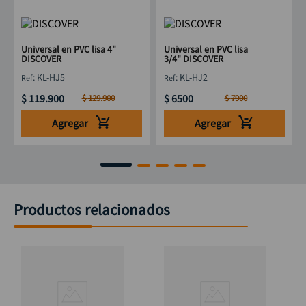
Universal en PVC lisa 4"
Universal en PVC lisa
DISCOVER
3/4" DISCOVER
:
KL-HJ5
:
KL-HJ2
$
119
.
900
$
6500
$
129
.
900
$
7900
Agregar
Agregar
Productos relacionados