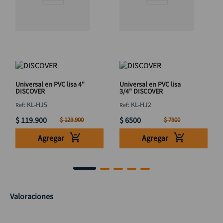
Universal en PVC lisa 4"
Universal en PVC lisa
DISCOVER
3/4" DISCOVER
:
KL-HJ5
:
KL-HJ2
$
119
.
900
$
6500
$
129
.
900
$
7900
Agregar
Agregar
Valoraciones