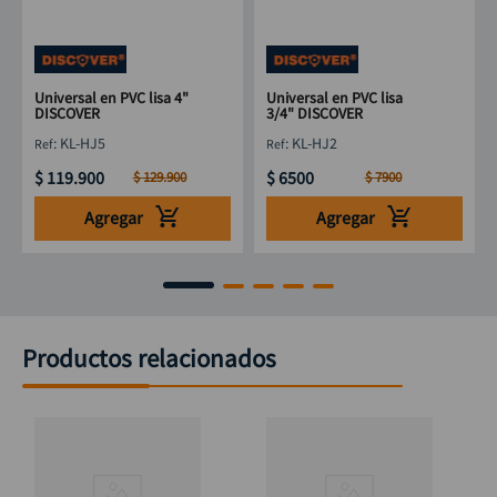
Universal en PVC lisa 4"
Universal en PVC lisa
DISCOVER
3/4" DISCOVER
:
KL-HJ5
:
KL-HJ2
$
119
.
900
$
6500
$
129
.
900
$
7900
Agregar
Agregar
Productos relacionados