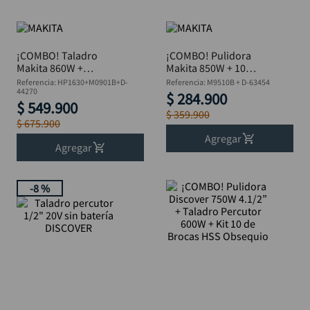
¡COMBO! Taladro
¡COMBO! Pulidora
Makita 860W +
Makita 850W + 10
Pulidora + Disco
Discos Flap 4.5”
Referencia
:
HP1630+M0901B+D-
Referencia
:
M9510B + D-63454
Diamantado
44270
$
284
.
900
$
549
.
900
$
359
.
900
$
675
.
900
Agregar
Agregar
-
8 %