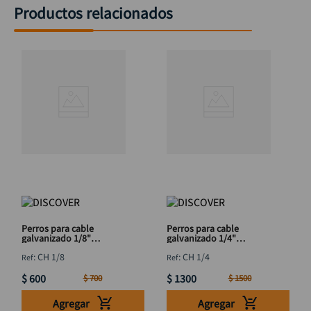
Productos relacionados
Perros para cable
Perros para cable
galvanizado 1/8"
galvanizado 1/4"
DISCOVER
DISCOVER
:
CH 1/8
:
CH 1/4
$
600
$
1300
$
700
$
1500
Agregar
Agregar