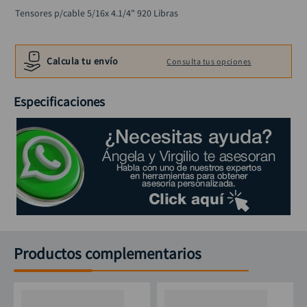
llave impacto
10
.
Tensores p/cable 5/16x 4.1/4" 920 Libras
Calcula tu envío
Consulta tus opciones
Especificaciones
Productos complementarios