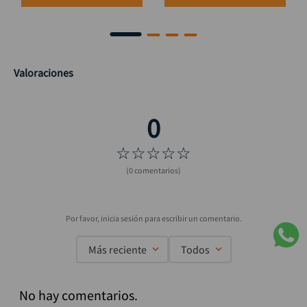
Valoraciones
☆
☆
☆
☆
☆
(0 comentarios)
Más reciente
Todos
No hay comentarios.