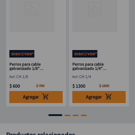
Perros para cable
Perros para cable
galvanizado 1/8"
galvanizado 1/4"
DISCOVER
DISCOVER
:
CH 1/8
:
CH 1/4
$
600
$
1300
$
700
$
1500
Agregar
Agregar
Productos relacionados