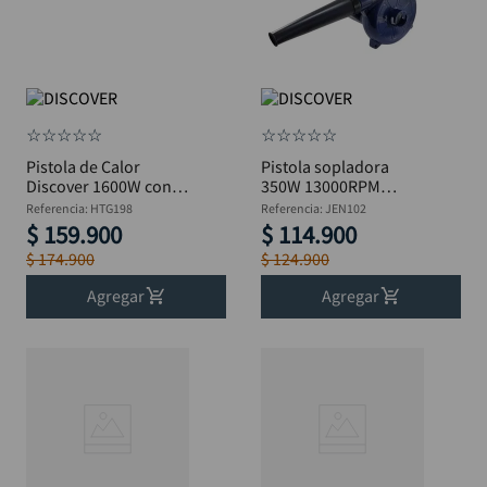
☆
☆
☆
☆
☆
☆
☆
☆
☆
☆
Pistola de Calor
Pistola sopladora
Discover 1600W con 4
350W 13000RPM
Boquillas – REF:
DISCOVER JEN102
Referencia
:
HTG198
Referencia
:
JEN102
HTG198
$
159
.
900
$
114
.
900
$
174
.
900
$
124
.
900
Agregar
Agregar