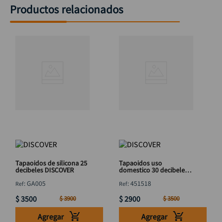
Productos relacionados
Tapaoidos de silicona 25
Tapaoidos uso
decibeles DISCOVER
domestico 30 decibeles
DISCOVER
:
GA005
:
451518
$
3500
$
2900
$
3900
$
3500
Agregar
Agregar