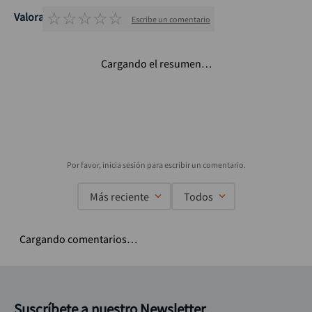
☆
☆
☆
☆
☆
Valoraciones
Escribe un comentario
Cargando el resumen…
Más reciente
Todos
Cargando comentarios…
Suscríbete a nuestro Newsletter